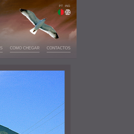
PT
ING
S
COMO CHEGAR
CONTACTOS